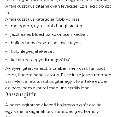
A félakusztikus gitárnak van levegője. Ez a legjobb szó
rá.
A félakusztikus kategória főbb vonásai
melegebb, nyitottabb hangkarakter
jazzhez és blueshoz különösen kedvelt
hollow body és semi hollow irányok
különleges játékérzet
karakteres, egyedi megszólalás
Aki ilyen gitárt választ, általában nem csak funkciót
keres, hanem hangulatot is. És ez itt teljesen rendben
van. Mert a félakusztikus gitár egyik fő értéke éppen
az, hogy nem akar teljesen univerzális lenni.
Basszusgitár
A basszusgitárt sok kezdő hajlamos a gitár család
egyik mellékágának tekinteni, pedig ez komoly