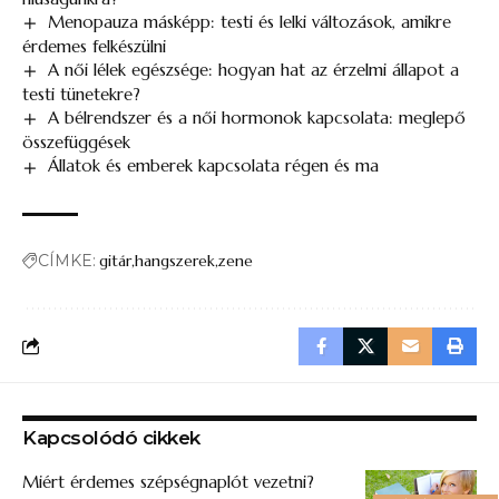
Menopauza másképp: testi és lelki változások, amikre
érdemes felkészülni
A női lélek egészsége: hogyan hat az érzelmi állapot a
testi tünetekre?
A bélrendszer és a női hormonok kapcsolata: meglepő
összefüggések
Állatok és emberek kapcsolata régen és ma
CÍMKE:
gitár
hangszerek
zene
Kapcsolódó cikkek
Miért érdemes szépségnaplót vezetni?