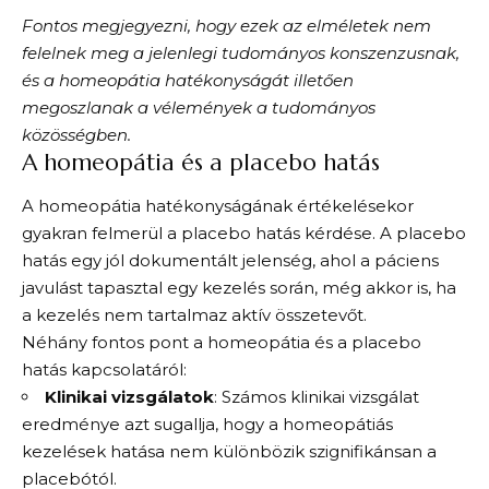
Fontos megjegyezni, hogy ezek az elméletek nem
felelnek meg a jelenlegi tudományos konszenzusnak,
és a homeopátia hatékonyságát illetően
megoszlanak a vélemények a tudományos
közösségben.
A homeopátia és a placebo hatás
A homeopátia hatékonyságának értékelésekor
gyakran felmerül a placebo hatás kérdése. A placebo
hatás egy jól dokumentált jelenség, ahol a páciens
javulást tapasztal egy kezelés során, még akkor is, ha
a kezelés nem tartalmaz aktív összetevőt.
Néhány fontos pont a homeopátia és a placebo
hatás kapcsolatáról:
Klinikai vizsgálatok
: Számos klinikai vizsgálat
eredménye azt sugallja, hogy a homeopátiás
kezelések hatása nem különbözik szignifikánsan a
placebótól.