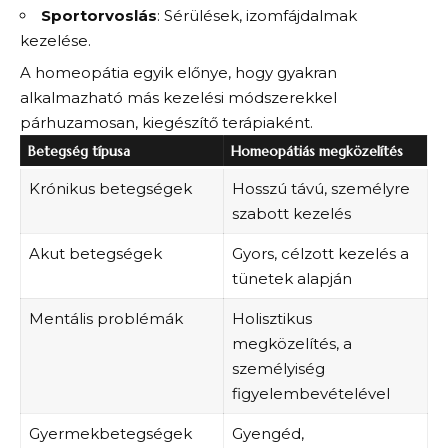
Sportorvoslás
: Sérülések, izomfájdalmak
kezelése.
A homeopátia egyik előnye, hogy gyakran
alkalmazható más kezelési módszerekkel
párhuzamosan, kiegészítő terápiaként.
Betegség típusa
Homeopátiás megközelítés
Krónikus betegségek
Hosszú távú, személyre
szabott kezelés
Akut betegségek
Gyors, célzott kezelés a
tünetek alapján
Mentális problémák
Holisztikus
megközelítés, a
személyiség
figyelembevételével
Gyermekbetegségek
Gyengéd,