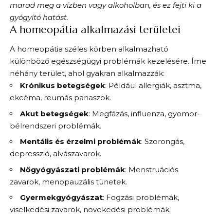
marad meg a vízben vagy alkoholban, és ez fejti ki a
gyógyító hatást.
A homeopátia alkalmazási területei
A homeopátia széles körben alkalmazható
különböző egészségügyi problémák kezelésére. Íme
néhány terület, ahol gyakran alkalmazzák:
Krónikus betegségek
: Például allergiák, asztma,
ekcéma, reumás panaszok.
Akut betegségek
: Megfázás, influenza, gyomor-
bélrendszeri problémák.
Mentális és érzelmi problémák
: Szorongás,
depresszió, alvászavarok.
Nőgyógyászati problémák
: Menstruációs
zavarok, menopauzális tünetek.
Gyermekgyógyászat
: Fogzási problémák,
viselkedési zavarok, növekedési problémák.