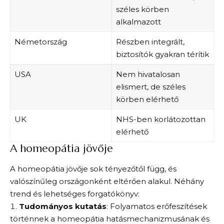
széles körben
alkalmazott
Németország
Részben integrált,
biztosítók gyakran térítik
USA
Nem hivatalosan
elismert, de széles
körben elérhető
UK
NHS-ben korlátozottan
elérhető
A homeopátia jövője
A homeopátia jövője sok tényezőtől függ, és
valószínűleg országonként eltérően alakul. Néhány
trend és lehetséges forgatókönyv:
Tudományos kutatás
: Folyamatos erőfeszítések
történnek a homeopátia hatásmechanizmusának és