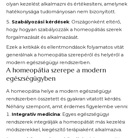
olyan kezelést alkalmazni és értékesíteni, amelynek
hatékonysága tudományosan nem bizonyított.
Szabályozási kérdések
: Országonként eltérő,
hogy hogyan szabályozzák a homeopátiás szerek
forgalmazását és alkalmazását.
Ezek a kritikák és ellentmondások folyamatos vitát
generálnak a homeopátia szerepéről és helyéről a
modern egészségügyi rendszerben.
A homeopátia szerepe a modern
egészségügyben
A homeopátia helye a modern egészségügyi
rendszerben összetett és gyakran vitatott kérdés.
Néhány szempont, amit érdemes figyelembe venni:
Integratív medicina
: Egyes egészségügyi
rendszerek integrálják a homeopátiát más kezelési
módszerekkel, kiegészítő terápiaként alkalmazva.