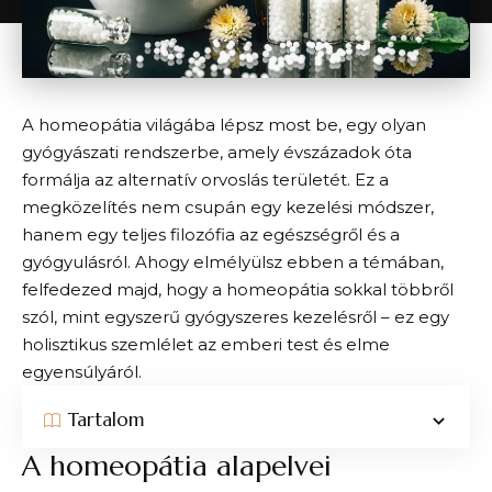
A homeopátia világába lépsz most be, egy olyan
gyógyászati rendszerbe, amely évszázadok óta
formálja az alternatív orvoslás területét. Ez a
megközelítés nem csupán egy kezelési módszer,
hanem egy teljes filozófia az egészségről és a
gyógyulásról. Ahogy elmélyülsz ebben a témában,
felfedezed majd, hogy a homeopátia sokkal többről
szól, mint egyszerű gyógyszeres kezelésről – ez egy
holisztikus szemlélet az emberi test és elme
egyensúlyáról.
Tartalom
A homeopátia alapelvei