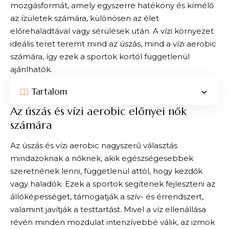
mozgásformát, amely egyszerre hatékony és kímélő
az ízületek számára, különösen az élet
előrehaladtával vagy sérülések után. A vízi környezet
ideális teret teremt mind az úszás, mind a vízi aerobic
számára, így ezek a sportok kortól függetlenül
ajánlhatók.
Tartalom
Az úszás és vízi aerobic előnyei nők
számára
Az úszás és vízi aerobic nagyszerű választás
mindazoknak a nőknek, akik egészségesebbek
szeretnének lenni, függetlenül attól, hogy kezdők
vagy haladók. Ezek a sportok segítenek fejleszteni az
állóképességet, támogatják a szív- és érrendszert,
valamint javítják a testtartást. Mivel a víz ellenállása
révén minden mozdulat intenzívebbé válik, az izmok