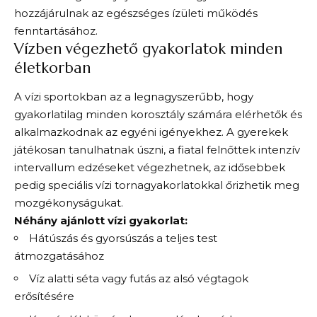
hozzájárulnak az egészséges ízületi működés
fenntartásához.
Vízben végezhető gyakorlatok minden
életkorban
A vízi sportokban az a legnagyszerűbb, hogy
gyakorlatilag minden korosztály számára elérhetők és
alkalmazkodnak az egyéni igényekhez. A gyerekek
játékosan tanulhatnak úszni, a fiatal felnőttek intenzív
intervallum edzéseket végezhetnek, az idősebbek
pedig speciális vízi tornagyakorlatokkal őrizhetik meg
mozgékonyságukat.
Néhány ajánlott vízi gyakorlat:
Hátúszás és gyorsúszás a teljes test
átmozgatásához
Víz alatti séta vagy futás az alsó végtagok
erősítésére