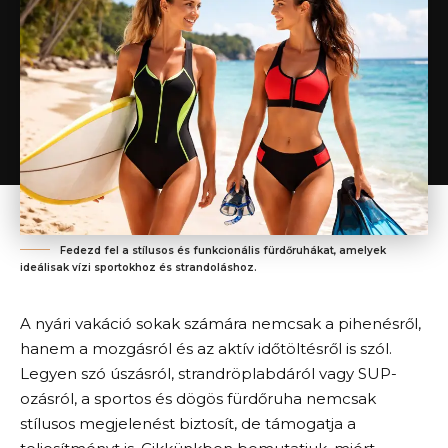
Fedezd fel a stílusos és funkcionális fürdőruhákat, amelyek
ideálisak vízi sportokhoz és strandoláshoz.
A nyári vakáció sokak számára nemcsak a pihenésről,
hanem a mozgásról és az aktív időtöltésről is szól.
Legyen szó úszásról, strandröplabdáról vagy SUP-
ozásról, a sportos és dögös fürdőruha nemcsak
stílusos megjelenést biztosít, de támogatja a