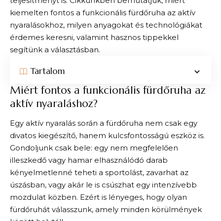
teljesítményt is. Cikkünkben bemutatjuk, miért
kiemelten fontos a funkcionális fürdőruha az aktív
nyaralásokhoz, milyen anyagokat és technológiákat
érdemes keresni, valamint hasznos tippekkel
segítünk a választásban.
Tartalom
Miért fontos a funkcionális fürdőruha az
aktív nyaraláshoz?
Egy aktív nyaralás során a fürdőruha nem csak egy
divatos kiegészítő, hanem kulcsfontosságú eszköz is.
Gondoljunk csak bele: egy nem megfelelően
illeszkedő vagy hamar elhasználódó darab
kényelmetlenné teheti a sportolást, zavarhat az
úszásban, vagy akár le is csúszhat egy intenzívebb
mozdulat közben. Ezért is lényeges, hogy olyan
fürdőruhát válasszunk, amely minden körülmények