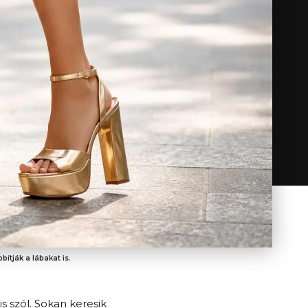
ítják a lábakat is.
s szól. Sokan keresik