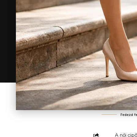
Fedezd fe
A női cip