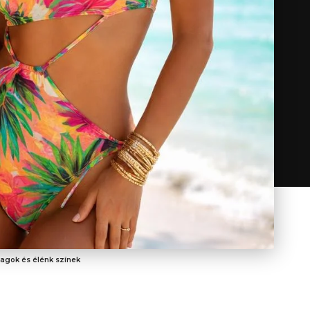
yagok és élénk színek