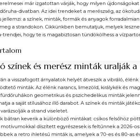
zerelmesei már izgatottan várják, hogy milyen újdonságokat
rdőruha-divatban. Az idei trendeket a merészség, az ökotud
ás jellemzi: a színek, minták, formák és anyagok forradalmia
 meg a strandokon. Cikkünkben bemutatjuk, melyek leszne
-trendjei, hogy te is magabiztosan tündökölhess a vízparto
rtalom
ló színek és merész minták uralják a
án a visszafogott árnyalatok helyét átveszik a vibráló, élén
dtető minták. Az élénk narancs, limezöld, királykék és ma
 fürdőruhákon geometrikus és pszichedelikus minták jelen
atja a saját stílusához illő darabot. A színek és minták játék
 varázsolják a strand viseletet.
k bátran keverik a különböző mintákat: csíkos felsőhöz pött
 motívumokkal díszített egyrészesek is feltűnnek a 2026-os
bek a retro ihletésű minták is, amelyek a 70-es és 80-as é