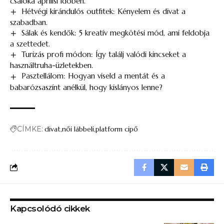
csalóka áprilisi időben.
Hétvégi kirándulós outfitek: Kényelem és divat a
szabadban.
Sálak és kendők: 5 kreatív megkötési mód, ami feldobja
a szettedet.
Turizás profi módon: Így találj valódi kincseket a
használtruha-üzletekben.
Pasztellálom: Hogyan viseld a mentát és a
babarózsaszínt anélkül, hogy kislányos lenne?
CÍMKE:
divat
női lábbeli
platform cipő
Kapcsolódó cikkek