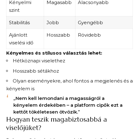
Kényelmi
Magasabb
Alacsonyabb
szint
Stabilitás
Jobb
Gyengébb
Ajánlott
Hosszabb
Rövidebb
viselési idő
Kényelmes és stílusos választás lehet:
Hétköznapi viselethez
Hosszabb sétákhoz
Olyan eseményekre, ahol fontos a megjelenés és a
kényelem is
„Nem kell lemondani a magasságról a
kényelem érdekében – a platform cipők ezt a
kettőt tökéletesen ötvözik.”
Hogyan teszik magabiztosabbá a
viselőjüket?