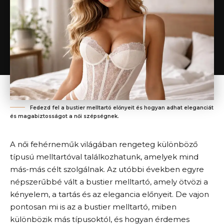
Fedezd fel a bustier melltartó előnyeit és hogyan adhat eleganciát
és magabiztosságot a női szépségnek.
A női fehérneműk világában rengeteg különböző
típusú melltartóval találkozhatunk, amelyek mind
más-más célt szolgálnak. Az utóbbi években egyre
népszerűbbé vált a bustier melltartó, amely ötvözi a
kényelem, a tartás és az elegancia előnyeit. De vajon
pontosan mi is az a bustier melltartó, miben
különbözik más típusoktól, és hogyan érdemes