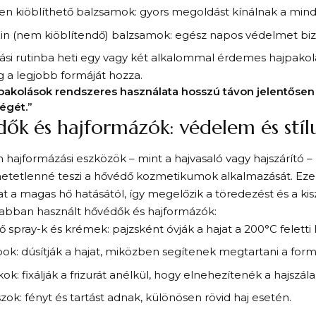
n kiöblíthető balzsamok: gyors megoldást kínálnak a min
in (nem kiöblítendő) balzsamok: egész napos védelmet biz
ási rutinba heti egy vagy két alkalommal érdemes hajpakolás
g a legjobb formáját hozza.
pakolások rendszeres használata hosszú távon jelentősen j
égét.”
ők és hajformázók: védelem és stíl
hajformázási eszközök – mint a hajvasaló vagy hajszárító –
etetlenné teszi a hővédő kozmetikumok alkalmazását. Eze
at a magas hő hatásától, így megelőzik a töredezést és a kis
abban használt hővédők és hajformázók:
 spray-k és krémek: pajzsként óvják a hajat a 200°C feletti 
ok: dúsítják a hajat, miközben segítenek megtartani a form
ok: fixálják a frizurát anélkül, hogy elnehezítenék a hajszála
szok: fényt és tartást adnak, különösen rövid haj esetén.