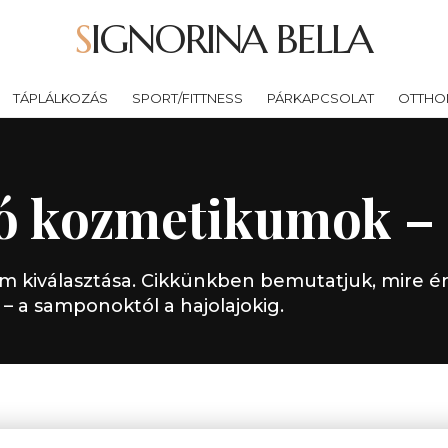
SIGNORINA BELLA
TÁPLÁLKOZÁS
SPORT/FITTNESS
PÁRKAPCSOLAT
OTTHO
ó kozmetikumok – 
m kiválasztása. Cikkünkben bemutatjuk, mire ér
 a samponoktól a hajolajokig.