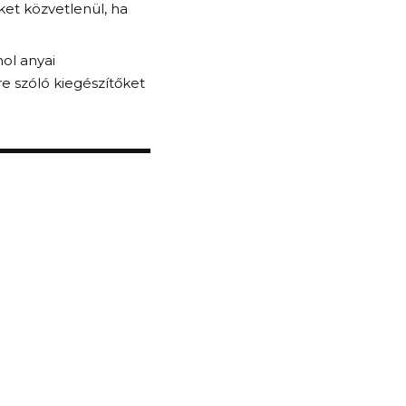
ket közvetlenül, ha
hol anyai
e szóló kiegészítőket