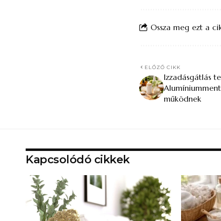
Ossza meg ezt a ci
ELŐZŐ CIKK
Izzadásgátlás t
Alumíniummente
működnek
Kapcsolódó cikkek