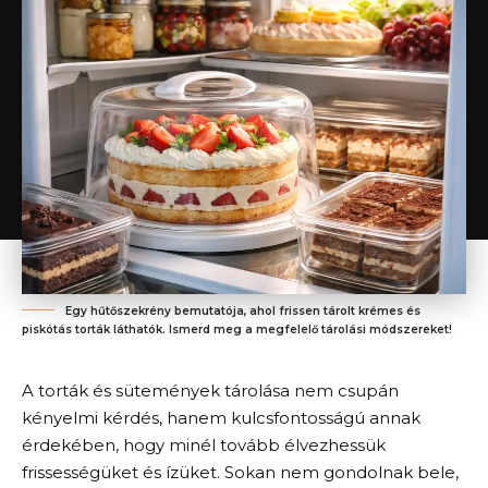
Egy hűtőszekrény bemutatója, ahol frissen tárolt krémes és
piskótás torták láthatók. Ismerd meg a megfelelő tárolási módszereket!
A torták és sütemények tárolása nem csupán
kényelmi kérdés, hanem kulcsfontosságú annak
érdekében, hogy minél tovább élvezhessük
frissességüket és ízüket. Sokan nem gondolnak bele,