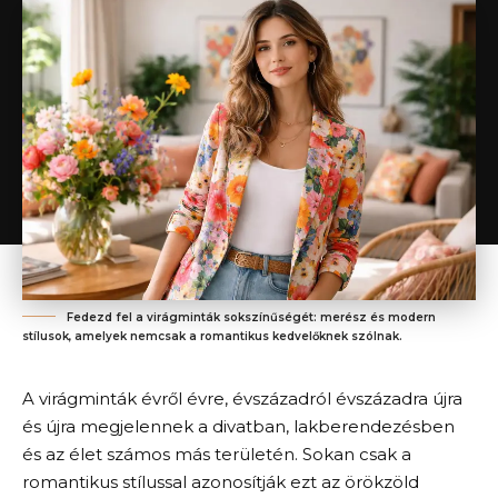
Fedezd fel a virágminták sokszínűségét: merész és modern
stílusok, amelyek nemcsak a romantikus kedvelőknek szólnak.
A virágminták évről évre, évszázadról évszázadra újra
és újra megjelennek a divatban, lakberendezésben
és az élet számos más területén. Sokan csak a
romantikus stílussal azonosítják ezt az örökzöld