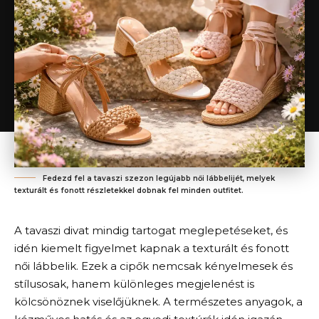
Fedezd fel a tavaszi szezon legújabb női lábbelijét, melyek
texturált és fonott részletekkel dobnak fel minden outfitet.
A tavaszi divat mindig tartogat meglepetéseket, és
idén kiemelt figyelmet kapnak a texturált és fonott
női lábbelik. Ezek a cipők nemcsak kényelmesek és
stílusosak, hanem különleges megjelenést is
kölcsönöznek viselőjüknek. A természetes anyagok, a